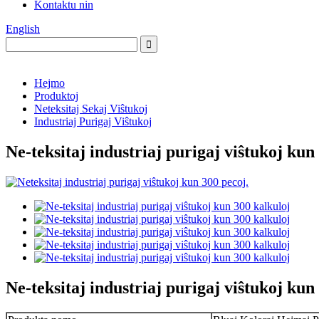
Kontaktu nin
English
Hejmo
Produktoj
Neteksitaj Sekaj Viŝtukoj
Industriaj Purigaj Viŝtukoj
Ne-teksitaj industriaj purigaj viŝtukoj kun
Ne-teksitaj industriaj purigaj viŝtukoj kun