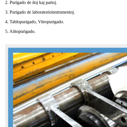
2. Purigado de iloj kaj partoj.
3. Purigado de laboratorioinstrumentoj.
4. Tablopurigado, Vitropurigado.
5. Aŭtopurigado.