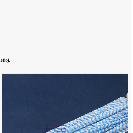
efioj.