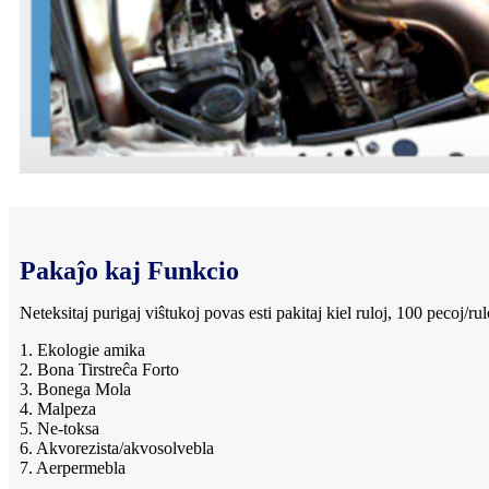
Pakaĵo kaj Funkcio
Neteksitaj purigaj viŝtukoj povas esti pakitaj kiel ruloj, 100 pecoj/ru
1. Ekologie amika
2. Bona Tirstreĉa Forto
3. Bonega Mola
4. Malpeza
5. Ne-toksa
6. Akvorezista/akvosolvebla
7. Aerpermebla