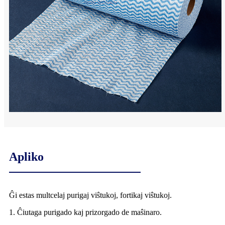
Apliko
Ĝi estas multcelaj purigaj viŝtukoj, fortikaj viŝtukoj.
1. Ĉiutaga purigado kaj prizorgado de maŝinaro.