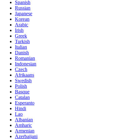
Spanish
Russian
Japanese
Korean
Arabic
Irish
Greek
Turkish
Italian
Danish
Romanian
Indonesian
Czech
Afrikaans
Swedish
Polish
Basque
Catalan
Esperanto
Hindi
Lao
Albanian
Amharic
Armenian
Azerbaijani