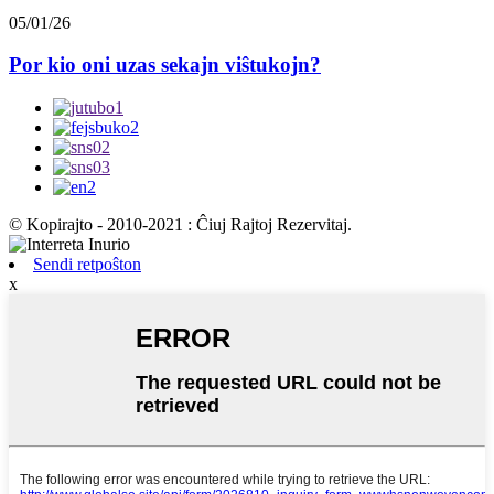
05/01/26
Por kio oni uzas sekajn viŝtukojn?
© Kopirajto - 2010-2021 : Ĉiuj Rajtoj Rezervitaj.
Sendi retpoŝton
x