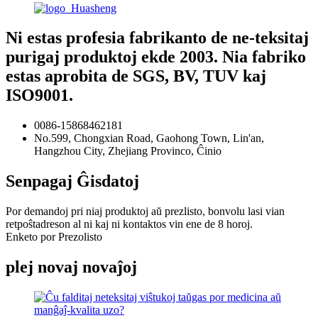
Ni estas profesia fabrikanto de ne-teksitaj
purigaj produktoj ekde 2003. Nia fabriko
estas aprobita de SGS, BV, TUV kaj
ISO9001.
0086-15868462181
No.599, Chongxian Road, Gaohong Town, Lin'an,
Hangzhou City, Zhejiang Provinco, Ĉinio
Senpagaj Ĝisdatoj
Por demandoj pri niaj produktoj aŭ prezlisto, bonvolu lasi vian
retpoŝtadreson al ni kaj ni kontaktos vin ene de 8 horoj.
Enketo por Prezolisto
plej novaj novaĵoj