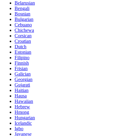
Belarusian
Bengali
Bosnian
Bulgarian
Cebuano
Chichewa
Corsican
Croatian
Dutch
Estonian
Filipino
Finnish
Frisian
Galician
Georgian
Gujarati
Haitian
Hausa
Hawaiian
Hebrew
Hmong
Hungarian
Icelandic
Igbo
Javanese