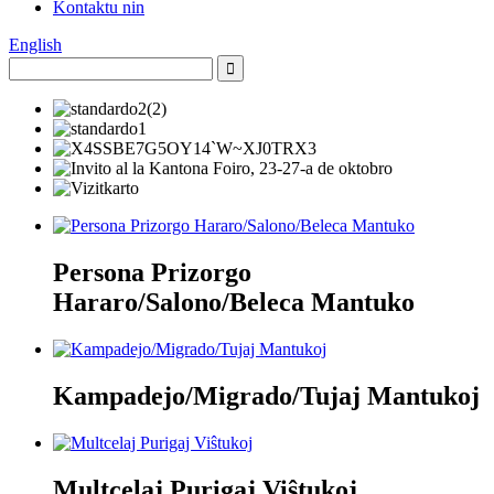
Kontaktu nin
English
Persona Prizorgo
Hararo/Salono/Beleca Mantuko
Kampadejo/Migrado/Tujaj Mantukoj
Multcelaj Purigaj Viŝtukoj