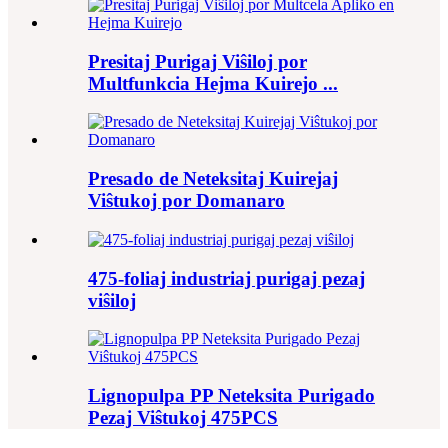
Presitaj Purigaj Viŝiloj por
Multfunkcia Hejma Kuirejo ...
Presado de Neteksitaj Kuirejaj
Viŝtukoj por Domanaro
475-foliaj industriaj purigaj pezaj
viŝiloj
Lignopulpa PP Neteksita Purigado
Pezaj Viŝtukoj 475PCS