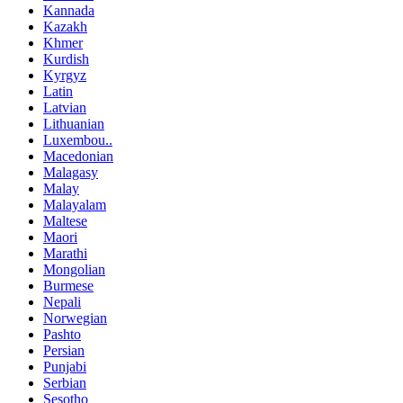
Kannada
Kazakh
Khmer
Kurdish
Kyrgyz
Latin
Latvian
Lithuanian
Luxembou..
Macedonian
Malagasy
Malay
Malayalam
Maltese
Maori
Marathi
Mongolian
Burmese
Nepali
Norwegian
Pashto
Persian
Punjabi
Serbian
Sesotho