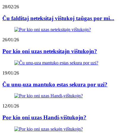
28/02/26
Ĉu falditaj neteksitaj viŝtukoj taŭgas por mi...
26/01/26
Por kio oni uzas neteksitajn viŝtukojn?
19/01/26
Ĉu unu-uza mantuko estas sekura por uzi?
12/01/26
Por kio oni uzas Handi-viŝtukojn?