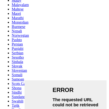
Malay
Malayalam
Maltese
Maori
Marathi
Mongolian
Burmese
Nepali
Norwegian
Pashto
Persian
Punjabi
Serbian
Sesotho
Sinhala
Slovak
Slovenian
Somali
Samoan
Scots Gaelic
Shona
Sindhi
Sundanese
Swahili
Tajik