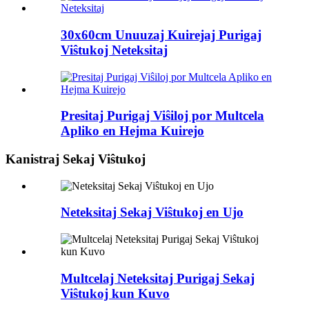
30x60cm Unuuzaj Kuirejaj Purigaj
Viŝtukoj Neteksitaj
Presitaj Purigaj Viŝiloj por Multcela
Apliko en Hejma Kuirejo
Kanistraj Sekaj Viŝtukoj
Neteksitaj Sekaj Viŝtukoj en Ujo
Multcelaj Neteksitaj Purigaj Sekaj
Viŝtukoj kun Kuvo