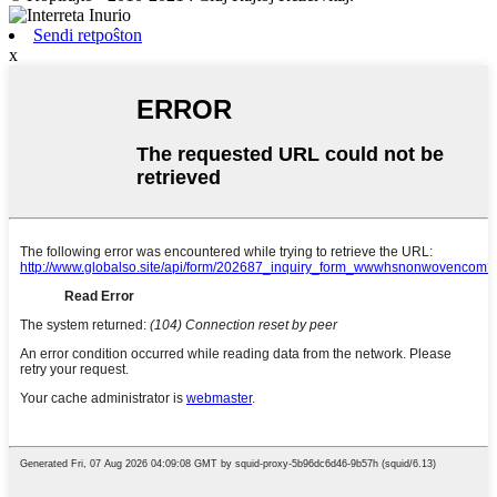
Sendi retpoŝton
x