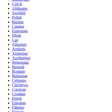
Czech
Afrikaans
Swedish
Polish
Basque
Catalan
Esperanto
Hindi
Lao
Albanian
Amharic
Armenian
Azerbaijani
Belarusian
Bengali
Bosnian
Bulgarian
Cebuano
Chichewa
Corsican
Croatian
Dutch
Estonian
Filipino
Finnish