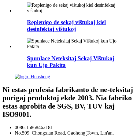
Replenigo de sekaj viŝtukoj kiel
desinfektaj viŝtukoj
Spunlace Neteksitaj Sekaj Viŝtukoj
kun Ujo Pakita
Ni estas profesia fabrikanto de ne-teksitaj
purigaj produktoj ekde 2003. Nia fabriko
estas aprobita de SGS, BV, TUV kaj
ISO9001.
0086-15868462181
No.599, Chongxian Road, Gaohong Town, Lin'an,