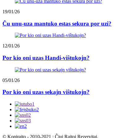
19/01/26
Ĉu unu-uza mantuko estas sekura por uzi?
12/01/26
Por kio oni uzas Handi-viŝtukojn?
05/01/26
Por kio oni uzas sekajn viŝtukojn?
© Kopirajto - 2010-2021 : Ĉiuj Rajtoj Rezervitaj.