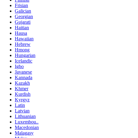
Frisian
Galician
Georgian
Gujarati
Haitian
Hausa
Hawaiian
Hebrew
Hmong
Hungarian
Icelandic
Igbo
Javanese
Kannada
Kazakh
Khmer
Kurdish
Kyrgyz
Latin
Latvian
Lithuanian
Luxembou..
Macedonian
Malagasy