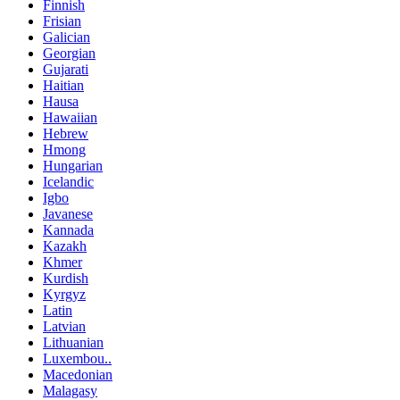
Finnish
Frisian
Galician
Georgian
Gujarati
Haitian
Hausa
Hawaiian
Hebrew
Hmong
Hungarian
Icelandic
Igbo
Javanese
Kannada
Kazakh
Khmer
Kurdish
Kyrgyz
Latin
Latvian
Lithuanian
Luxembou..
Macedonian
Malagasy