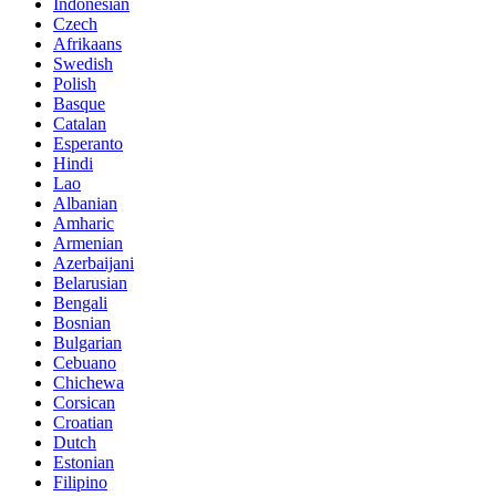
Indonesian
Czech
Afrikaans
Swedish
Polish
Basque
Catalan
Esperanto
Hindi
Lao
Albanian
Amharic
Armenian
Azerbaijani
Belarusian
Bengali
Bosnian
Bulgarian
Cebuano
Chichewa
Corsican
Croatian
Dutch
Estonian
Filipino