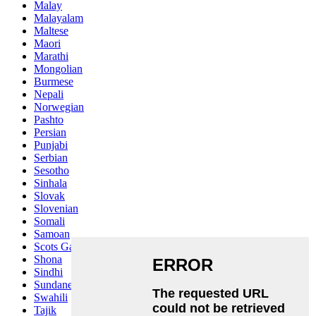
Malay
Malayalam
Maltese
Maori
Marathi
Mongolian
Burmese
Nepali
Norwegian
Pashto
Persian
Punjabi
Serbian
Sesotho
Sinhala
Slovak
Slovenian
Somali
Samoan
Scots Gaelic
Shona
Sindhi
Sundanese
Swahili
Tajik