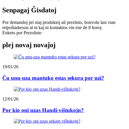
Senpagaj Ĝisdatoj
Por demandoj pri niaj produktoj aŭ prezlisto, bonvolu lasi vian
retpoŝtadreson al ni kaj ni kontaktos vin ene de 8 horoj.
Enketo por Prezolisto
plej novaj novaĵoj
19/01/26
Ĉu unu-uza mantuko estas sekura por uzi?
12/01/26
Por kio oni uzas Handi-viŝtukojn?