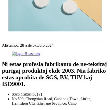
Afiŝtempo: 28-a de oktobro 2024
Ni estas profesia fabrikanto de ne-teksitaj
purigaj produktoj ekde 2003. Nia fabriko
estas aprobita de SGS, BV, TUV kaj
ISO9001.
0086-15868462181
No.599, Chongxian Road, Gaohong Town, Lin'an,
Hangzhou City, Zhejiang Provinco, Ĉinio