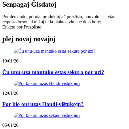
Senpagaj Ĝisdatoj
Por demandoj pri niaj produktoj aŭ prezlisto, bonvolu lasi vian
retpoŝtadreson al ni kaj ni kontaktos vin ene de 8 horoj.
Enketo por Prezolisto
plej novaj novaĵoj
19/01/26
Ĉu unu-uza mantuko estas sekura por uzi?
12/01/26
Por kio oni uzas Handi-viŝtukojn?
05/01/26