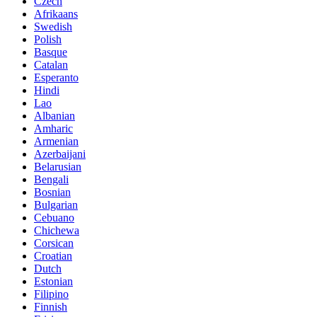
Czech
Afrikaans
Swedish
Polish
Basque
Catalan
Esperanto
Hindi
Lao
Albanian
Amharic
Armenian
Azerbaijani
Belarusian
Bengali
Bosnian
Bulgarian
Cebuano
Chichewa
Corsican
Croatian
Dutch
Estonian
Filipino
Finnish