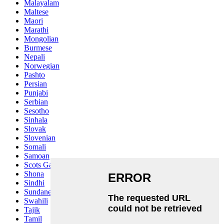
Malayalam
Maltese
Maori
Marathi
Mongolian
Burmese
Nepali
Norwegian
Pashto
Persian
Punjabi
Serbian
Sesotho
Sinhala
Slovak
Slovenian
Somali
Samoan
Scots Gaelic
Shona
Sindhi
Sundanese
Swahili
Tajik
Tamil