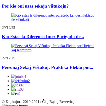
Por kio oni uzas sekajn viŝtukojn?
29/12/25
Kio Estas la Diferenco Inter Purigado de...
22/12/25
Personaj Sekaj Viŝtukoj: Praktika Elekto por...
© Kopirajto - 2010-2021 : Ĉiuj Rajtoj Rezervitaj.