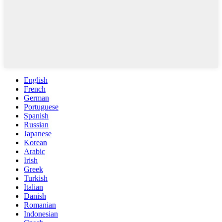
English
French
German
Portuguese
Spanish
Russian
Japanese
Korean
Arabic
Irish
Greek
Turkish
Italian
Danish
Romanian
Indonesian